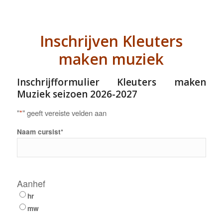
Inschrijven Kleuters
maken muziek
Inschrijfformulier Kleuters maken
Muziek seizoen 2026-2027
"
*
" geeft vereiste velden aan
Naam cursist
*
Aanhef
hr
mw