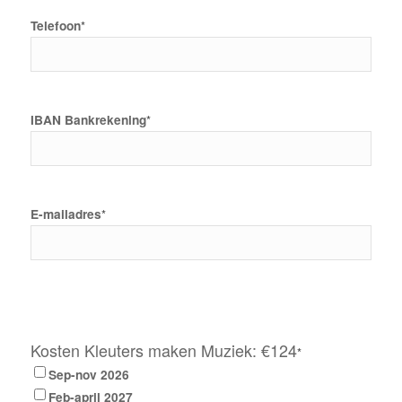
Telefoon
*
IBAN Bankrekening
*
E-mailadres
*
Kosten Kleuters maken Muziek: €124
*
Sep-nov 2026
Feb-april 2027