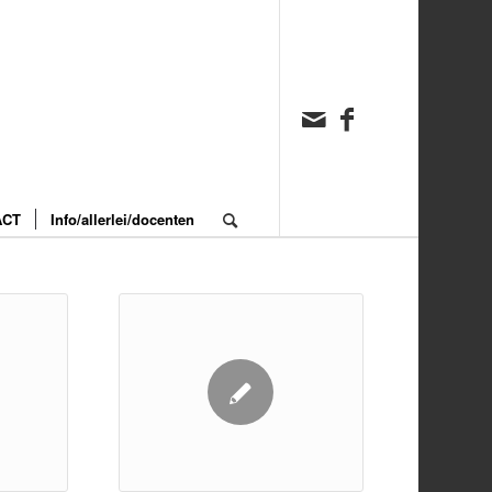
ACT
Info/allerlei/docenten