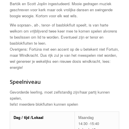
Bartók en Scott Joplin ingestudeerd. Mooie gedragen muziek
geschreven voor kerk maar ook vrolijke dansen en swingende
boogie woogie. Kortom voor elk wat wils.
Wie sopraan-, alt-, tenor- of basblokfluit speelt, is van harte
welkom om vrijblijvend twee keer mee te komen spelen alvorens
te beslissen om lid te worden. Eventueel zijn er tenor en
basblokfluiten te leen.
Overigens: Fortúna met een accent op de u betekent niet Fortuin,
maar Windkracht. Dus rijk zul je van het meespelen niet worden,
wel genereer je wekelijks een nieuwe dosis windkracht, lees:
energie!
Speelniveau
Gevorderde leerling, moet zelfstandig zijn/haar partij kunnen
spelen,
liefst meerdere blokfluiten kunnen spelen
Dag / tijd /Lokaal
Maandag
14:30 -15:40