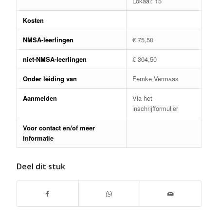
Lokaal: 15
Kosten
NMSA-leerlingen
€ 75,50
niet-NMSA-leerlingen
€ 304,50
Onder leiding van
Femke Vermaas
Aanmelden
Via het
inschrijfformulier
Voor contact en/of meer
informatie
Deel dit stuk