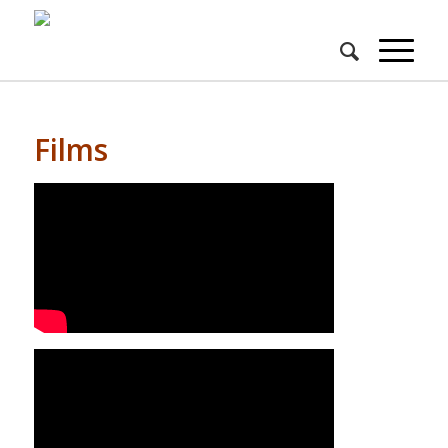
Films