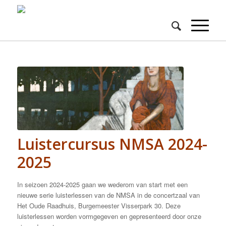
Luistercursus NMSA 2024-
2025
In seizoen 2024-2025 gaan we wederom van start met een
nieuwe serie luisterlessen van de NMSA in de concertzaal van
Het Oude Raadhuis, Burgemeester Visserpark 30. Deze
luisterlessen worden vormgegeven en gepresenteerd door onze