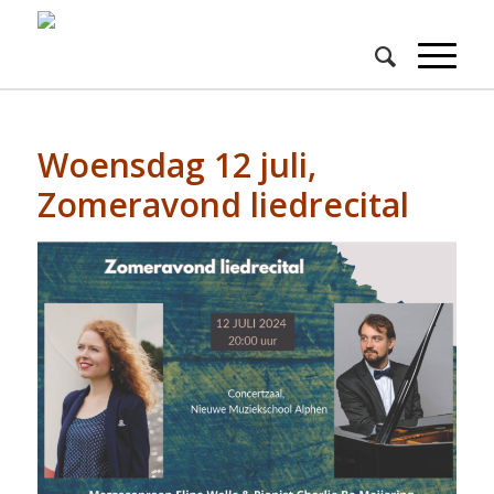
Woensdag 12 juli,
Zomeravond liedrecital