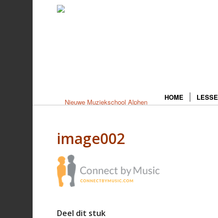
HOME
LESSE
image002
Deel dit stuk