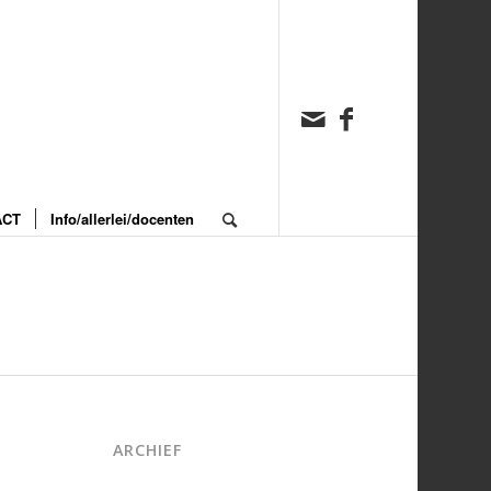
ACT
Info/allerlei/docenten
ARCHIEF
juni 2026