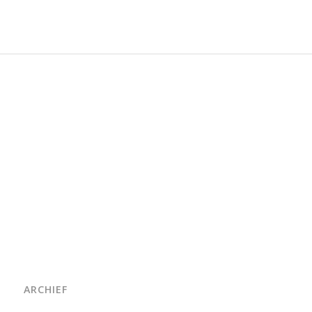
ARCHIEF
juni 2026