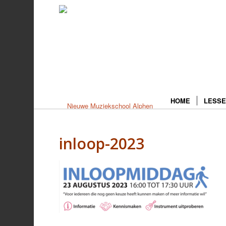
HOME
LESSE
inloop-2023