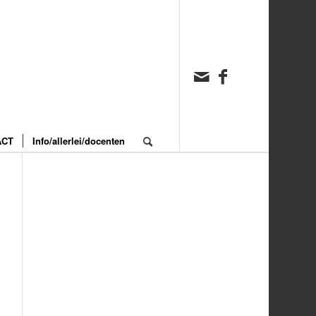
ACT
Info/allerlei/docenten