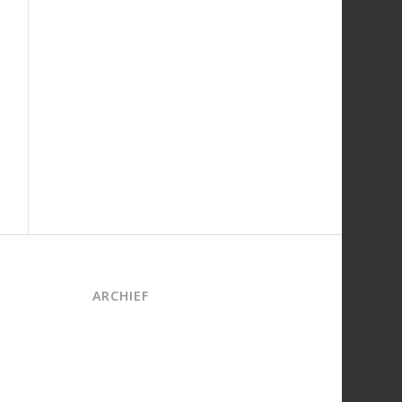
ARCHIEF
juni 2026
maart 2026
oktober 2025
juni 2025
april 2025