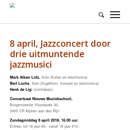
8 april, Jazzconcert door
drie uitmuntende
jazzmusici
Mark Alban Lotz,
Solo (fluiten en electronica)
Bert Lochs
, Solo (flugelhorn, trompet en electronica)
Henk de Lig
t (contrabas).
Concertzaal Nieuwe Muziekschool,
Burgemeester Visserpark 30,
2405 CR Alphen aan den Rijn
Zondagmiddag 8 april 2018, 16.00 uur
Entree: tot 18 jaar €5,- vanaf 18 jaar €10,-