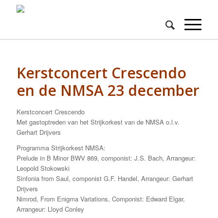
Kerstconcert Crescendo
en de NMSA 23 december
Kerstconcert Crescendo
Met gastoptreden van het Strijkorkest van de NMSA o.l.v.
Gerhart Drijvers
Programma Strijkorkest NMSA:
Prelude in B Minor BWV 869, componist: J.S. Bach, Arrangeur:
Leopold Stokowski
Sinfonia from Saul, componist G.F. Handel, Arrangeur: Gerhart
Drijvers
Nimrod, From Enigma Variations, Componist: Edward Elgar,
Arrangeur: Lloyd Conley