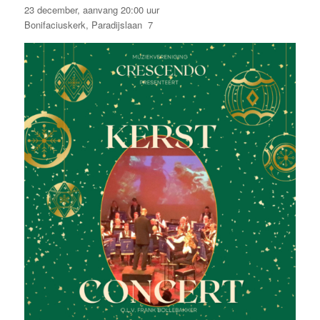
23 december, aanvang 20:00 uur
Bonifaciuskerk, Paradijslaan 7