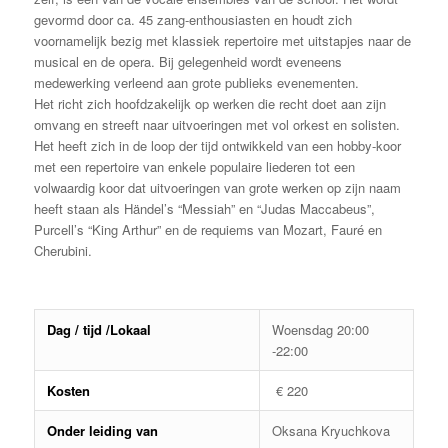
gevormd door ca. 45 zang-enthousiasten en houdt zich
voornamelijk bezig met klassiek repertoire met uitstapjes naar de
musical en de opera. Bij gelegenheid wordt eveneens
medewerking verleend aan grote publieks evenementen.
Het richt zich hoofdzakelijk op werken die recht doet aan zijn
omvang en streeft naar uitvoeringen met vol orkest en solisten.
Het heeft zich in de loop der tijd ontwikkeld van een hobby-koor
met een repertoire van enkele populaire liederen tot een
volwaardig koor dat uitvoeringen van grote werken op zijn naam
heeft staan als Händel’s “Messiah” en “Judas Maccabeus”,
Purcell’s “King Arthur” en de requiems van Mozart, Fauré en
Cherubini.
Dag / tijd /Lokaal
Woensdag 20:00
-22:00
Kosten
€ 220
Onder leiding van
Oksana Kryuchkova