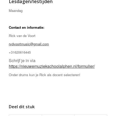
Lesdagen/lestijden
Maandag
Contact en informatie:
Rick van de Voort
rvdvoortmusic@gmail.com
+31620616445
Schrijf je in via
https://nieuwemuziekschoolalphen.nl/formulier/
Onder drums kun je Rick als docent selecteren!
Deel dit stuk