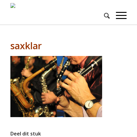
saxklar
Deel dit stuk