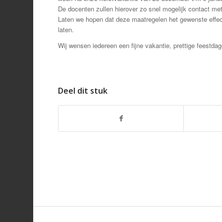
De docenten zullen hierover zo snel mogelijk contact met
Laten we hopen dat deze maatregelen het gewenste effect
laten.
Wij wensen iedereen een fijne vakantie, prettige feestd
Deel dit stuk