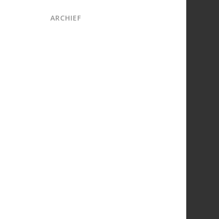
ARCHIEF
juni 2026
maart 2026
oktober 2025
juni 2025
april 2025
maart 2025
februari 2025
december 2024
november 2024
september 2024
augustus 2024
juli 2024
juni 2024
mei 2024
april 2024
maart 2024
februari 2024
januari 2024
december 2023