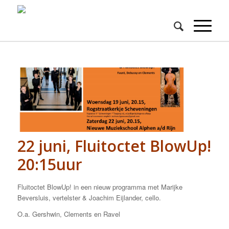
22 juni, Fluitoctet BlowUp!
20:15uur
Fluitoctet BlowUp! in een nieuw programma met Marijke
Beversluis, vertelster & Joachim Eijlander, cello.
O.a. Gershwin, Clements en Ravel