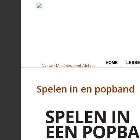
HOME
LESSE
Spelen in en popband