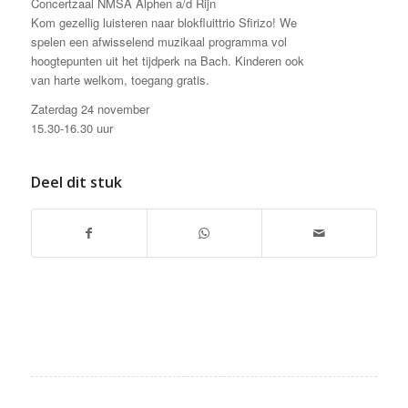
Concertzaal NMSA Alphen a/d Rijn
Kom gezellig luisteren naar blokfluittrio Sfirizo! We
spelen een afwisselend muzikaal programma vol
hoogtepunten uit het tijdperk na Bach. Kinderen ook
van harte welkom, toegang gratis.
Zaterdag 24 november
15.30-16.30 uur
Deel dit stuk