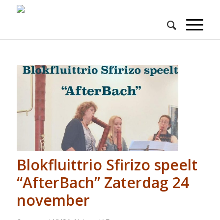
Blokfluittrio Sfirizo speelt
“AfterBach” Zaterdag 24
november