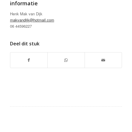
informatie
Henk Mak van Dijk
makvandijk@hotmail.com
06 44596227
Deel dit stuk