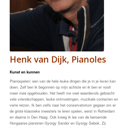
Henk van Dijk, Pianoles
Kunst en kunnen
Pianospelen: een van de hele leuke dingen die je in je leven kan
doen. Zelf ben ik begonnen op mijn achtste en ik ben er nooit
meer mee opgehouden. Het heeft me veel waardevols gebracht:
vele vriendschappen, leuke ontmoetingen, muzikale contacten en
verre reizen. Ik ben zelfs naar het conservatorium gegaan om er
de grote klassieke meesters te leren spelen, eerst in Rotterdam
en daarna in Den Haag. Ook kreeg ik les van de beroemde
Hongaarse pianisten Gyorgy Sandor en Gyorgy Sebok. Zij