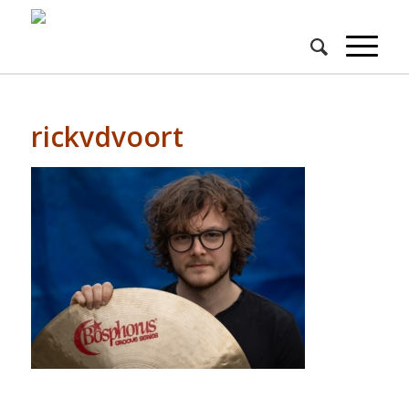
rickvdvoort