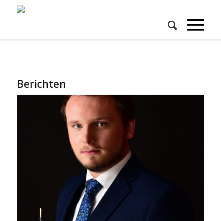
Berichten